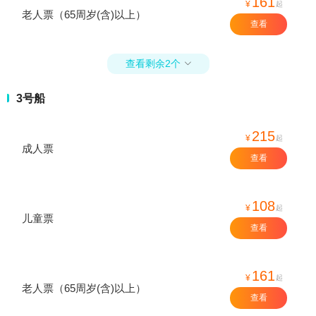
161
¥
起
老人票（65周岁(含)以上）
查看
查看剩余2个

3号船
215
¥
起
成人票
查看
108
¥
起
儿童票
查看
161
¥
起
老人票（65周岁(含)以上）
查看