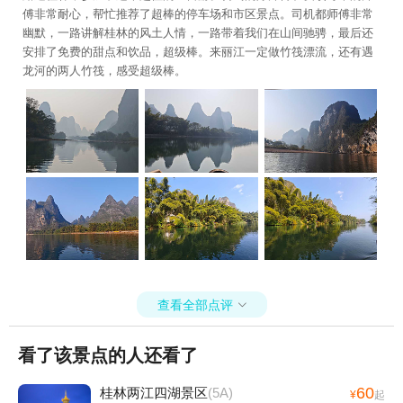
傅非常耐心，帮忙推荐了超棒的停车场和市区景点。司机都师傅非常
幽默，一路讲解桂林的风土人情，一路带着我们在山间驰骋，最后还
安排了免费的甜点和饮品，超级棒。来丽江一定做竹筏漂流，还有遇
龙河的两人竹筏，感受超级棒。
查看全部点评

看了该景点的人还看了
60
桂林两江四湖景区
(5A)
¥
起