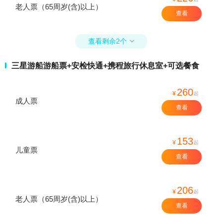
老人票（65周岁(含)以上）
查看
查看剩余2个

三星游船游船票+安检快通+携程旅行休息室+可选餐食
260
¥
起
成人票
查看
153
¥
起
儿童票
查看
206
¥
起
老人票（65周岁(含)以上）
查看