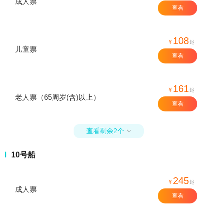
成人票
查看
108
¥
起
儿童票
查看
161
¥
起
老人票（65周岁(含)以上）
查看
查看剩余2个

10号船
245
¥
起
成人票
查看