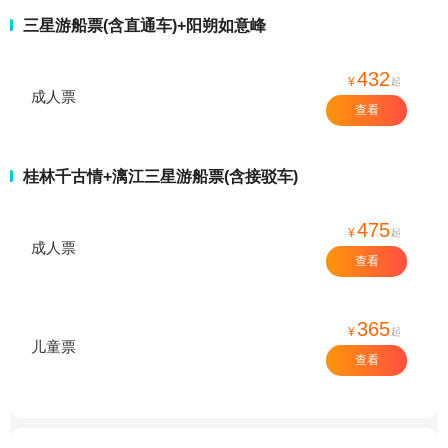
三星游船票(含直通车)+阳朔如意峰
432
¥
起
成人票
查看
桂林千古情+漓江三星游船票(含接驳车)
475
¥
起
成人票
查看
365
¥
起
儿童票
查看