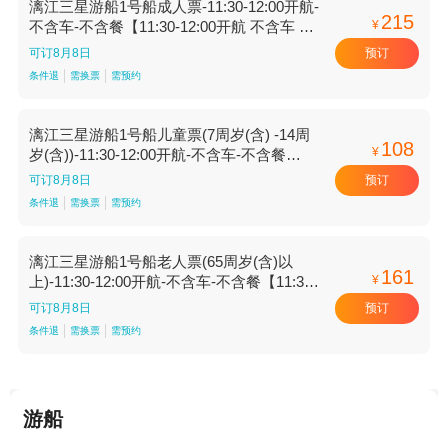
漓江三星游船1号船成人票-11:30-12:00开航-
215
¥
不含车-不含餐【11:30-12:00开航 不含车 不
含餐】
预订
可订8月8日
条件退
需换票
需预约
漓江三星游船1号船儿童票(7周岁(含) -14周
108
¥
岁(含))-11:30-12:00开航-不含车-不含餐
【11:30-12:00开航 不含车 不含餐】
预订
可订8月8日
条件退
需换票
需预约
漓江三星游船1号船老人票(65周岁(含)以
161
¥
上)-11:30-12:00开航-不含车-不含餐【11:30-
12:00开航 不含车 不含餐】
预订
可订8月8日
条件退
需换票
需预约
游船