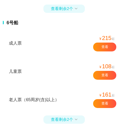
查看剩余2个

6号船
215
¥
起
成人票
查看
108
¥
起
儿童票
查看
161
¥
起
老人票（65周岁(含)以上）
查看
查看剩余2个
