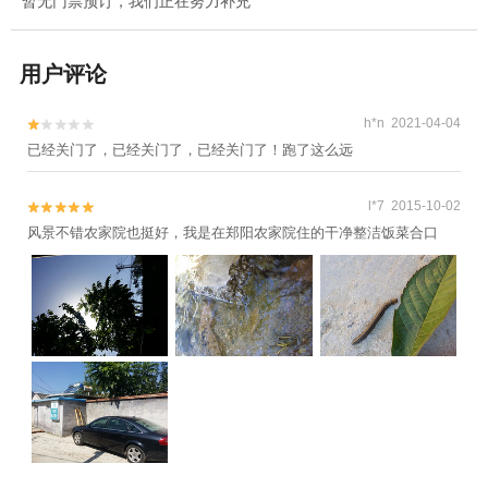
暂无门票预订，我们正在努力补充
用户评论
h*n 2021-04-04


已经关门了，已经关门了，已经关门了！跑了这么远
l*7 2015-10-02


风景不错农家院也挺好，我是在郑阳农家院住的干净整洁饭菜合口