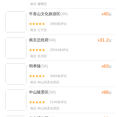
南京·建邺区
40
牛首山文化旅游区
(4A)
¥
起
2680条评论


南京·江宁区
31.2
南京总统府
(4A)
¥
起
20544条评论


南京·玄武区
63
明孝陵
(5A)
¥
起
3684条评论


南京·钟山风景名胜区
98
中山陵景区
(5A)
¥
起
5140条评论


南京·钟山风景名胜区