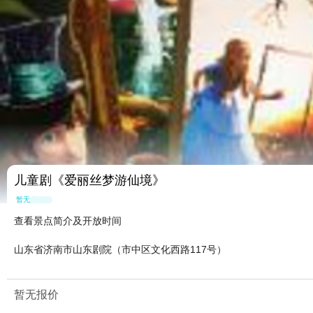
儿童剧《爱丽丝梦游仙境》
暂无点评
查看景点简介及开放时间
山东省济南市山东剧院（市中区文化西路117号）
暂无报价