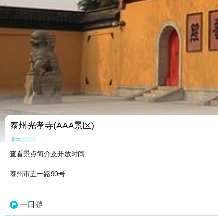
泰州光孝寺(AAA景区)
暂无点评
查看景点简介及开放时间
泰州市五一路90号
一日游