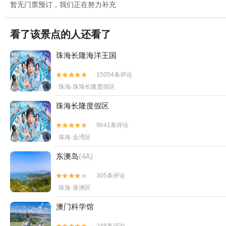
暂无门票预订，我们正在努力补充
看了该景点的人还看了
珠海长隆海洋王国
15054条评论


珠海·珠海长隆度假区
珠海长隆度假区
9641条评论


珠海·金湾区
东澳岛
(4A)
305条评论


珠海·香洲区
澳门科学馆