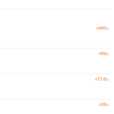
450
¥
起
89
¥
起
72.8
¥
起
26
¥
起