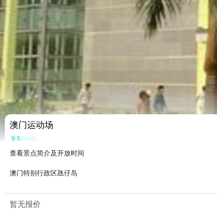
澳门运动场
暂无点评
查看景点简介及开放时间
澳门特别行政区氹仔岛
暂无报价