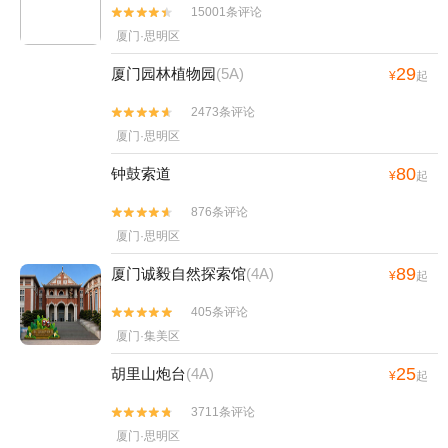
15001条评论


厦门·思明区
29
厦门园林植物园
(5A)
¥
起
2473条评论


厦门·思明区
80
钟鼓索道
¥
起
876条评论


厦门·思明区
89
厦门诚毅自然探索馆
(4A)
¥
起
405条评论


厦门·集美区
25
胡里山炮台
(4A)
¥
起
3711条评论


厦门·思明区