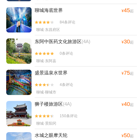
45
聊城海底世界
¥
起
84条评论


聊城·东昌府区
30
东阿中医药文化旅游区
(4A)
¥
起
0条评论


聊城·东阿县
75
盛景温泉水世界
¥
起
4条评论


聊城·聊城市
40
狮子楼旅游区
(4A)
¥
起
150条评论


聊城·景阳冈
50
水城之眼摩天轮
¥
起