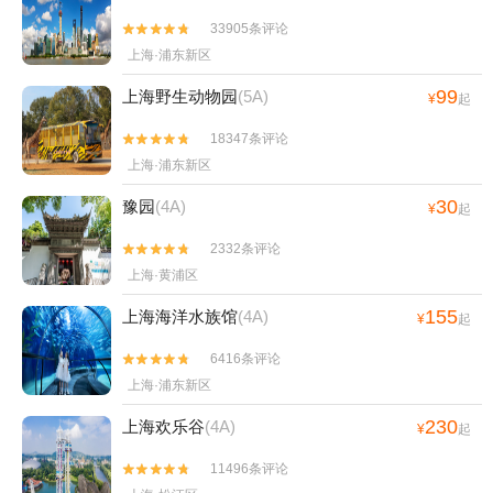
33905条评论


上海·浦东新区
99
上海野生动物园
(5A)
¥
起
18347条评论


上海·浦东新区
30
豫园
(4A)
¥
起
2332条评论


上海·黄浦区
155
上海海洋水族馆
(4A)
¥
起
6416条评论


上海·浦东新区
230
上海欢乐谷
(4A)
¥
起
11496条评论

