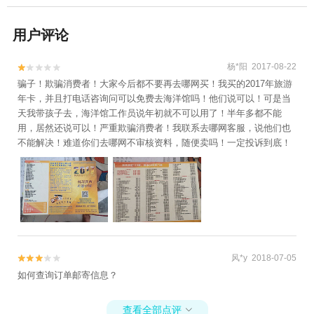
用户评论
杨*阳 2017-08-22


骗子！欺骗消费者！大家今后都不要再去哪网买！我买的2017年旅游
年卡，并且打电话咨询问可以免费去海洋馆吗！他们说可以！可是当
天我带孩子去，海洋馆工作员说年初就不可以用了！半年多都不能
用，居然还说可以！严重欺骗消费者！我联系去哪网客服，说他们也
不能解决！难道你们去哪网不审核资料，随便卖吗！一定投诉到底！
风*y 2018-07-05


如何查询订单邮寄信息？
查看全部点评
