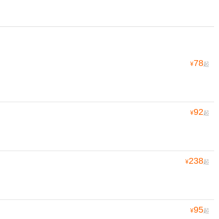
78
¥
起
92
¥
起
238
¥
起
95
¥
起