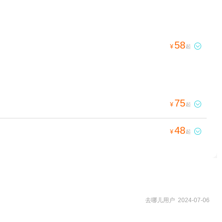
58

¥
起
75

¥
起
48

¥
起
去哪儿用户 2024-07-06