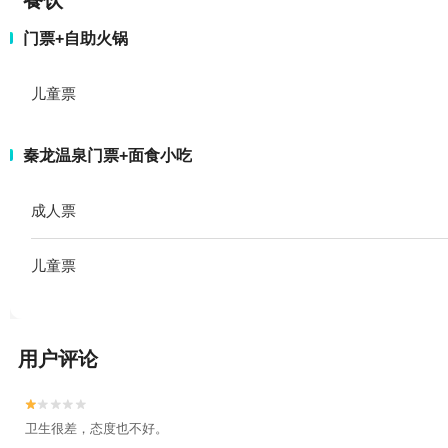
餐饮
门票+自助火锅
儿童票
秦龙温泉门票+面食小吃
成人票
儿童票
用户评论


卫生很差，态度也不好。