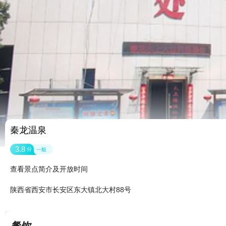
秦龙温泉
3.8
分
一般
查看景点简介及开放时间
陕西省西安市长安区东大镇北大村88号