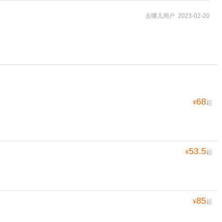
去哪儿用户 2023-02-20
68
¥
起
53.5
¥
起
85
¥
起