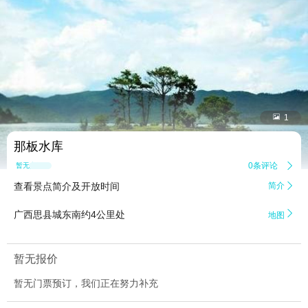


1
那板水库
0条评论

暂无点评
查看景点简介及开放时间
简介


广西思县城东南约4公里处
地图
暂无报价
暂无门票预订，我们正在努力补充