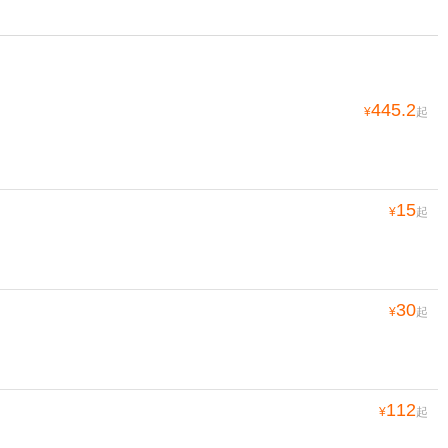
445.2
¥
起
15
¥
起
30
¥
起
112
¥
起