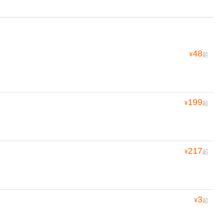
48
¥
起
199
¥
起
217
¥
起
3
¥
起