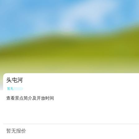
头屯河
暂无点评
查看景点简介及开放时间
暂无报价