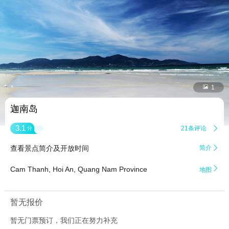


1
迦南岛
3.1
21条评论

分
查看景点简介及开放时间
简介


Cam Thanh, Hoi An, Quang Nam Province
地图
暂无报价
暂无门票预订，我们正在努力补充