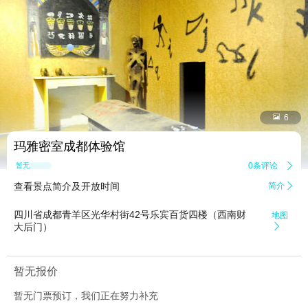


6
玛雅密室成都体验馆
0条评论

暂无点评
查看景点简介及开放时间
简介

四川省成都青羊区光华村街42号乐宾百货四楼（西南财
地图
大后门）

暂无报价
暂无门票预订，我们正在努力补充