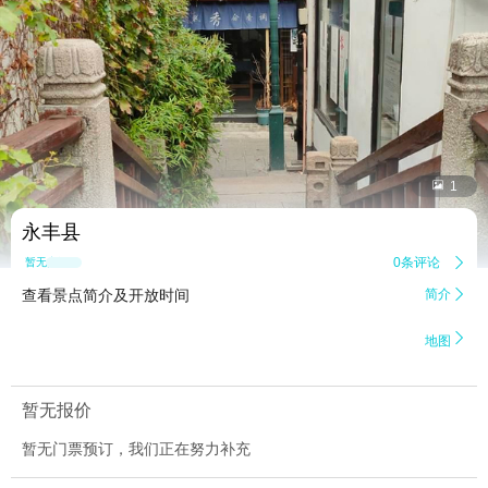


1
永丰县
0条评论

暂无点评
查看景点简介及开放时间
简介


地图
暂无报价
暂无门票预订，我们正在努力补充