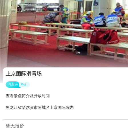
上京国际滑雪场
4.5
分
不错
查看景点简介及开放时间
黑龙江省哈尔滨市阿城区上京国际院内
暂无报价