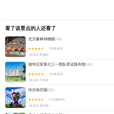
看了该景点的人还看了
北方森林动物园
(4A)
766条评论


哈尔滨·阿城区
侵华日军第七三一部队罪证陈列馆
(4A)
145条评论


哈尔滨·平房区
伏尔加庄园
(4A)
1733条评论


哈尔滨·香坊区