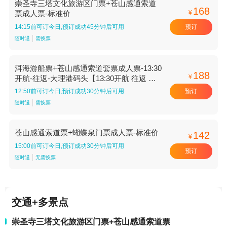
崇圣寺三塔文化旅游区门票+苍山感通索道
168
¥
票成人票-标准价
预订
14:15前可订今日,预订成功45分钟后可用
随时退
需换票
洱海游船票+苍山感通索道套票成人票-13:30
188
¥
开航-往返-大理港码头【13:30开航 往返 大
理港码头】
预订
12:50前可订今日,预订成功30分钟后可用
随时退
需换票
苍山感通索道票+蝴蝶泉门票成人票-标准价
142
¥
15:00前可订今日,预订成功30分钟后可用
预订
随时退
无需换票
交通+多景点
崇圣寺三塔文化旅游区门票+苍山感通索道票