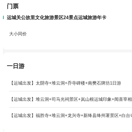
门票
运城关公故里文化旅游景区24景点运城旅游年卡
大小同价
一日游
【运城出发】太阴寺+堆云洞+乔寺碑楼+南樊石牌坊1日游
【运城出发】堆云洞+司马光祠景区+岚山根运城印象+闻喜宰相
【运城出发】福胜寺+堆云洞+龙兴寺+新绛县绛州署景区+白台