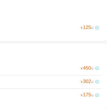
125

¥
起
450

¥
起
302

¥
起
175

¥
起