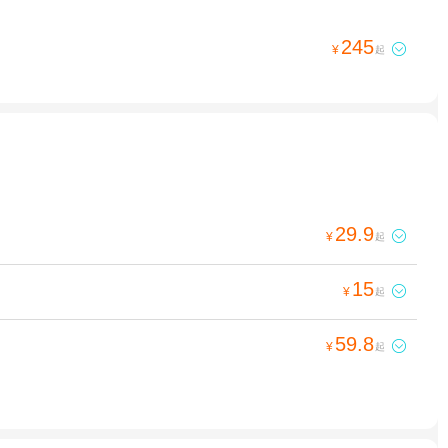
245

¥
起
29.9

¥
起
15

¥
起
59.8

¥
起