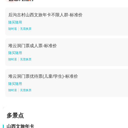
后沟古村山西文旅年卡不限人群-标准价
随买随用
随时退
无需换票
堆云洞门票成人票-标准价
随买随用
随时退
无需换票
堆云洞门票优待票(儿童/学生)-标准价
随买随用
随时退
无需换票
多景点
山西文旅年卡