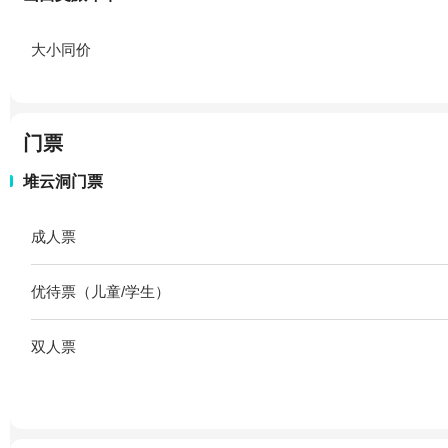
大小同价
门票
堆云洞门票
成人票
优待票（儿童/学生）
双人票