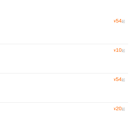
54
¥
起
10
¥
起
54
¥
起
20
¥
起