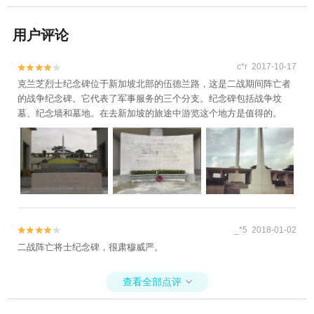
用户评论
c*r 2017-10-17


克兰芝烈士纪念碑位于新加坡北部的伍德兰路，这是二战期间阵亡者
的战争纪念碑。它代表了军事服务的三个分支。纪念碑包括战争坟
墓、纪念墙和墓地。在去新加坡的旅途中游览这个地方是值得的。
_*5 2018-01-02


二战阵亡将士纪念碑，很肃穆威严。
查看全部点评
