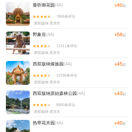
40
曼听御花园
(4A)
¥
起
7869条评论


西双版纳·景洪市
58
野象谷
(4A)
¥
起
11311条评论


西双版纳·景洪市
45
西双版纳傣族园
(4A)
¥
起
10796条评论


西双版纳·景洪市
43
西双版纳原始森林公园
(4A)
¥
起
8900条评论


西双版纳·景洪市
40
热带花卉园
(4A)
¥
起