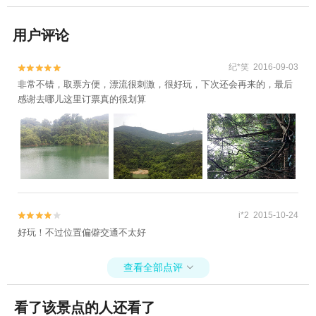
用户评论
纪*笑 2016-09-03


非常不错，取票方便，漂流很刺激，很好玩，下次还会再来的，最后
感谢去哪儿这里订票真的很划算
i*2 2015-10-24


好玩！不过位置偏僻交通不太好
查看全部点评

看了该景点的人还看了