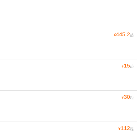
445.2
¥
起
15
¥
起
30
¥
起
112
¥
起