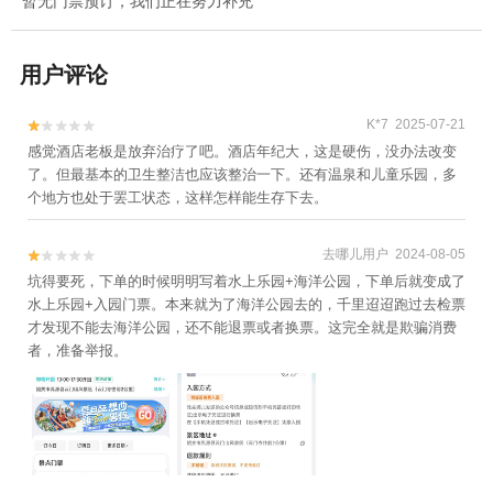
暂无门票预订，我们正在努力补充
用户评论
K*7 2025-07-21


感觉酒店老板是放弃治疗了吧。酒店年纪大，这是硬伤，没办法改变
了。但最基本的卫生整洁也应该整治一下。还有温泉和儿童乐园，多
个地方也处于罢工状态，这样怎样能生存下去。
去哪儿用户 2024-08-05


坑得要死，下单的时候明明写着水上乐园+海洋公园，下单后就变成了
水上乐园+入园门票。本来就为了海洋公园去的，千里迢迢跑过去检票
才发现不能去海洋公园，还不能退票或者换票。这完全就是欺骗消费
者，准备举报。