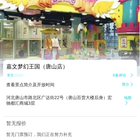


4
嘉文梦幻王国（唐山店）
0条评论

暂无点评
查看景点简介及开放时间
简介

河北唐山市路北区广达街22号（唐山百货大楼后身）宏
地图
驰都汇商城3层

暂无报价
暂无门票预订，我们正在努力补充