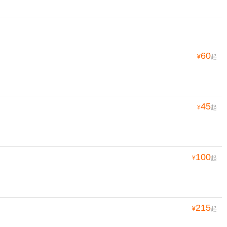
60
¥
起
45
¥
起
100
¥
起
215
¥
起