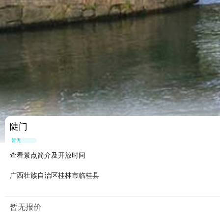
陡门
暂无点评
查看景点简介及开放时间
广西壮族自治区桂林市临桂县
暂无报价