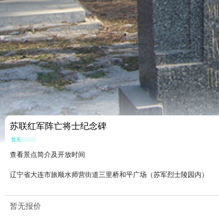
苏联红军阵亡将士纪念碑
暂无点评
查看景点简介及开放时间
辽宁省大连市旅顺水师营街道三里桥和平广场（苏军烈士陵园内）
暂无报价