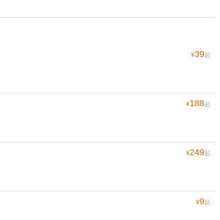
39
¥
起
188
¥
起
249
¥
起
9
¥
起