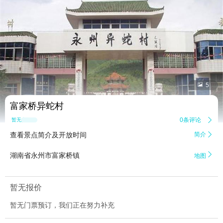


5
富家桥异蛇村
0条评论

暂无点评
查看景点简介及开放时间
简介


湖南省永州市富家桥镇
地图
暂无报价
暂无门票预订，我们正在努力补充