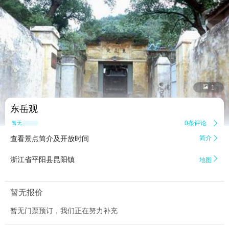


1
东岳观
0条评论

暂无点评
查看景点简介及开放时间
简介


浙江省平阳县昆阳镇
地图
暂无报价
暂无门票预订，我们正在努力补充