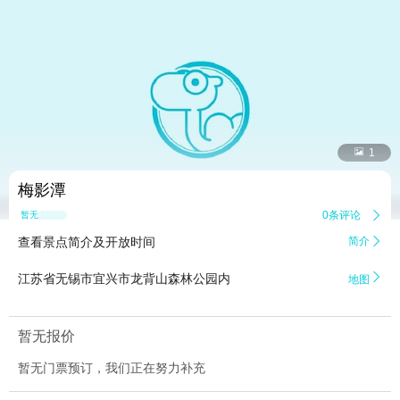


1
梅影潭
0条评论

暂无点评
查看景点简介及开放时间
简介


江苏省无锡市宜兴市龙背山森林公园内
地图
暂无报价
暂无门票预订，我们正在努力补充