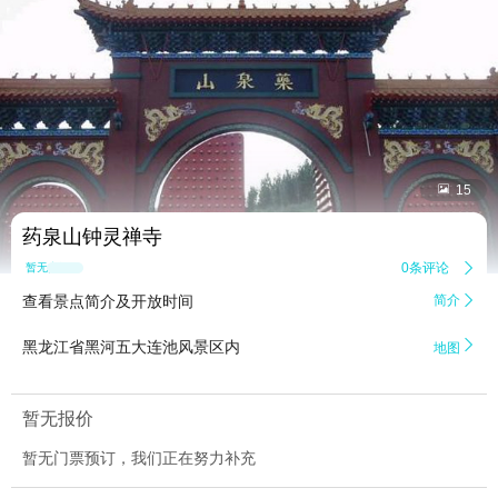


15
药泉山钟灵禅寺
0条评论

暂无点评
查看景点简介及开放时间
简介


黑龙江省黑河五大连池风景区内
地图
暂无报价
暂无门票预订，我们正在努力补充