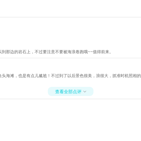
以到那边的岩石上，不过要注意不要被海浪卷跑哦~~值得前来。
鱼头海滩，也是有点儿尴尬！不过到了以后景色很美，浪很大，抓准时机照相的
查看全部点评
