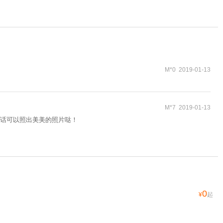
M*0 2019-01-13
M*7 2019-01-13
话可以照出美美的照片哒！
0
¥
起