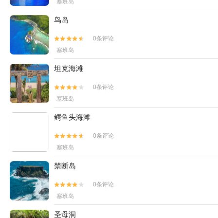
塞班岛
鸟岛
0条评论


塞班岛
坦克海滩
0条评论


塞班岛
鳄鱼头海滩
0条评论


塞班岛
禁断岛
0条评论


塞班岛
圣母洞