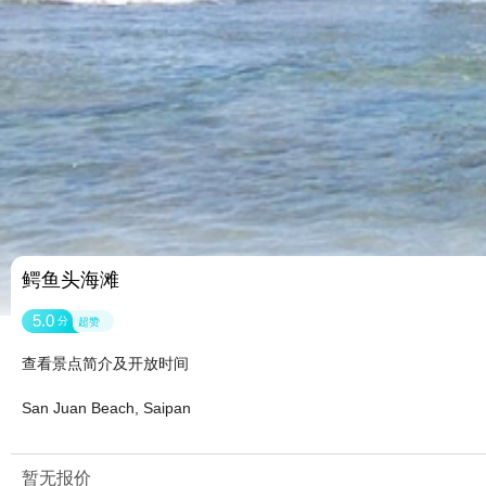
鳄鱼头海滩
5.0
分
超赞
查看景点简介及开放时间
San Juan Beach, Saipan
暂无报价