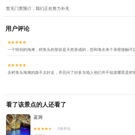
暂无门票预订，我们正在努力补充
用户评论


一个特别的海滩，鳄鱼头的形状是天然形成的，想和海水来个亲密接触可


去鳄鱼头海滩的路不太好走，并且问了好多当地人他们并不知道哪里是鳄
看了该景点的人还看了
蓝洞
0条评论

