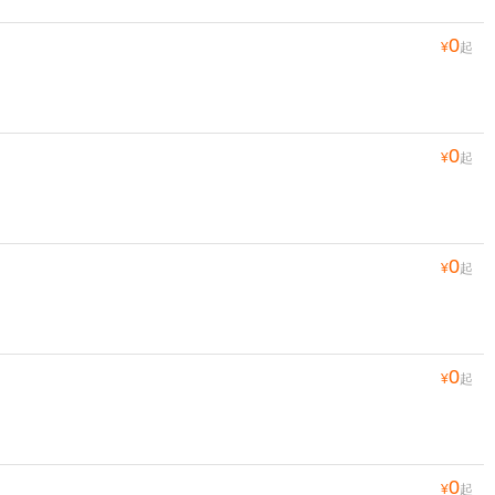
0
¥
起
0
¥
起
0
¥
起
0
¥
起
0
¥
起