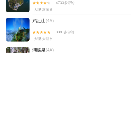
4733条评论


大理·洱源县
鸡足山
(4A)
3391条评论


大理·大理市
蝴蝶泉
(4A)
3177条评论


大理·大理市
大理古城
(4A)
2835条评论


大理·大理市
大理地热国
(4A)
424条评论


大理·洱源县