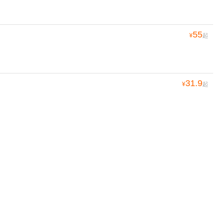
55
¥
起
31.9
¥
起
70.6
¥
起
98
¥
起