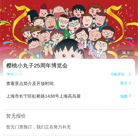


5
樱桃小丸子25周年博览会
0条评论

暂无点评
查看景点简介及开放时间
简介


上海市长宁区虹桥路1438号上海高岛屋
地图
暂无报价
暂无门票预订，我们正在努力补充