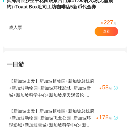
滨海湾金沙空中花园观景台门票17:00后入场(无需预
约)+Toast Box吐司工坊咖啡店5新币代金券
227
¥
起
成人票
查看
一日游
【新加坡出发】新加坡植物园+新加坡总统府
58
+新加坡动物园+新加坡环球影城+新加坡雪

¥
起
城+新加坡科学中心+新加坡摩天观景轮+新
加坡滨海湾花园+滨海湾金沙空中花园观景台
+新加坡河游船+新加坡缆车+新加坡唐人街
【新加坡出发】新加坡植物园+新加坡总统府
+滨海湾+滨海湾金沙-已下线+新加坡酷卡+新
178
+新加坡动物园+新加坡飞禽公园+新加坡环

¥
起
加坡樟宜机场+新加坡本地玩乐+新加坡河
球影城+新加坡雪城+新加坡科学中心+新加
+滨海湾金沙+滨海湾新春嘉年华+滨海湾金