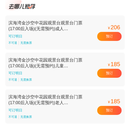
滨海湾金沙空中花园观景台观景台门票
206
¥
(17:00后入场)(无需预约)成人
票-21:00【21:00】
预订
可订明日
不可退
无需换票
滨海湾金沙空中花园观景台观景台门票
185
¥
(17:00后入场)(无需预约)儿童
票-20:30【20:30】
预订
可订明日
不可退
无需换票
滨海湾金沙空中花园观景台观景台门票
185
¥
(17:00后入场)(无需预约)老人
票-21:00【21:00】
预订
可订明日
不可退
无需换票