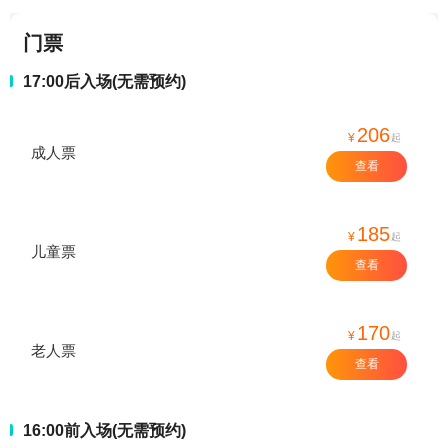
门票
17:00后入场(无需预约)
206
¥
起
成人票
查看
185
¥
起
儿童票
查看
170
¥
起
老人票
查看
16:00前入场(无需预约)