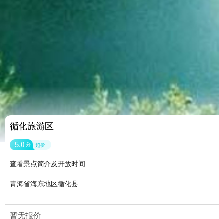
循化旅游区
5.0
分
超赞
查看景点简介及开放时间
青海省海东地区循化县
暂无报价