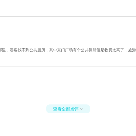
哪里，游客找不到公共厕所，其中东门广场有个公共厕所但是收费太高了，旅游