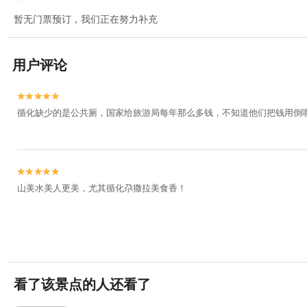
暂无门票预订，我们正在努力补充
用户评论


循化缺少的是公共厕，国家给旅游局每年那么多钱，不知道他们把钱用倒


山美水美人更美，尤其循化尕撒拉美食香！