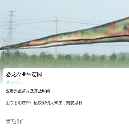
恐龙农业生态园
暂无点评
查看景点简介及开放时间
山东省枣庄市中区税郭镇大辛庄，南安城村
暂无报价