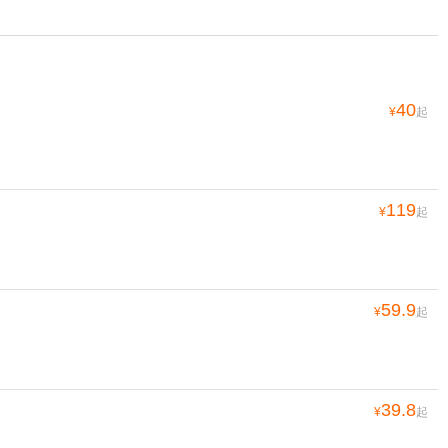
40
¥
起
119
¥
起
59.9
¥
起
39.8
¥
起