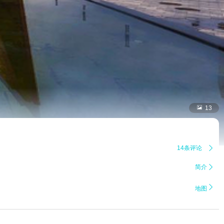

13
14条评论

简介


地图