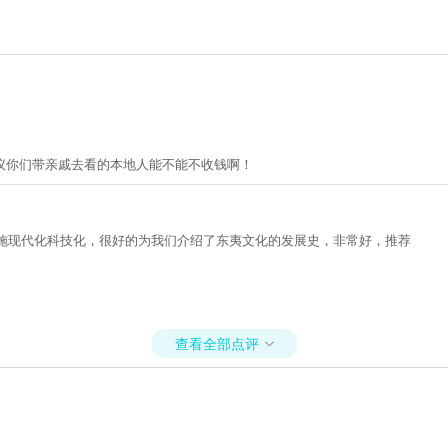
议你们带亲戚去看的本地人能不能不收钱啊！
设施现代化科技化，很好的为我们介绍了东夷文化的发展史，非常好，推荐
查看全部点评
