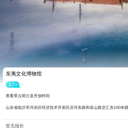
东夷文化博物馆
3.7
分
查看景点简介及开放时间
山东省临沂市河东区经济技术开发区滨河东路和皇山路交汇东100米
暂无报价