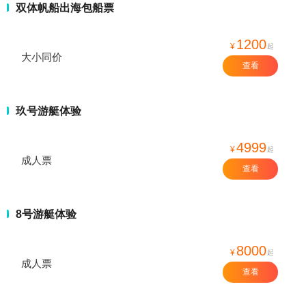
双体帆船出海包船票
1200
¥
起
大小同价
查看
玖号游艇体验
4999
¥
起
成人票
查看
8号游艇体验
8000
¥
起
成人票
查看