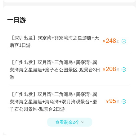
一日游
【深圳出发】巽寮湾+巽寮湾海之星游艇+天
248

¥
起
后宫1日游
【广州出发】双月湾+三角洲岛+巽寮湾+巽
208
寮湾海之星游艇+磨子石公园景区-观景台3日

¥
起
游
【广州出发】双月湾+三角洲岛+巽寮湾+巽
95
寮湾海之星游艇+海龟湾+双月湾观景台+磨

¥
起
子石公园景区-观景台2日游
查看剩余2个
