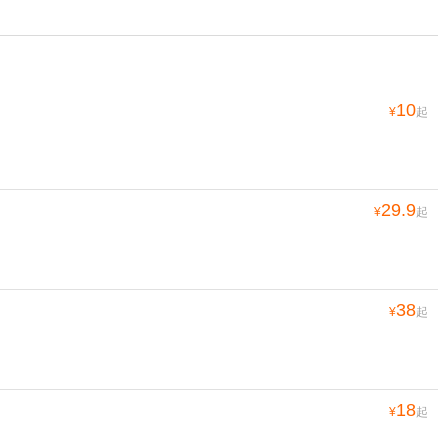
10
¥
起
29.9
¥
起
38
¥
起
18
¥
起