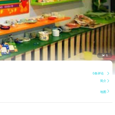

6
0条评论

简介


地图