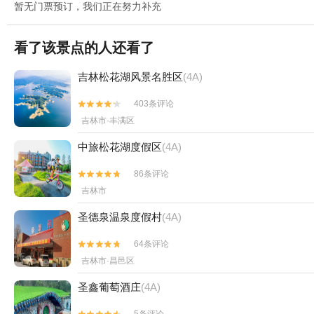
暂无门票预订，我们正在努力补充
看了该景点的人还看了
吉林松花湖风景名胜区
(4A)
403条评论


吉林市·丰满区
中旅松花湖度假区
(4A)
86条评论


吉林市
圣德泉温泉度假村
(4A)
64条评论


吉林市·昌邑区
圣鑫葡萄酒庄
(4A)