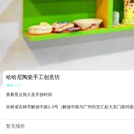
哈哈尼陶瓷手工创意坊
暂无点评
查看景点简介及开放时间
吉林省吉林市解放中路1-3号（解放中路与广州街交汇处大东门面对
暂无报价