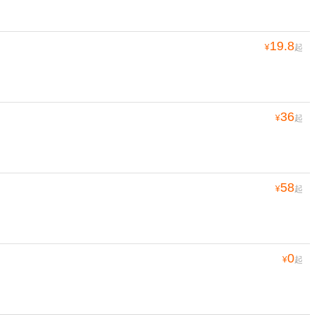
19.8
¥
起
36
¥
起
58
¥
起
0
¥
起