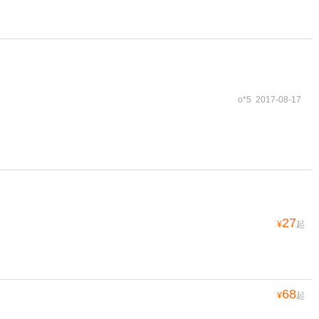
o*5 2017-08-17
27
¥
起
68
¥
起