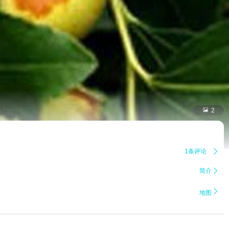

2
1条评论

简介


地图