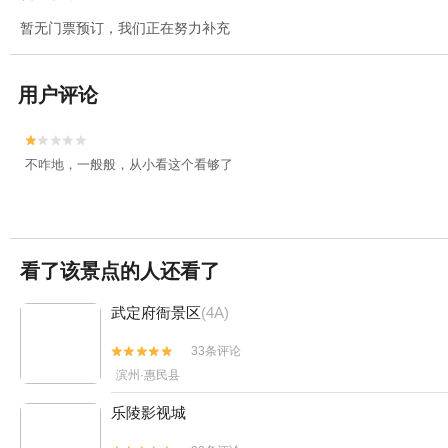
暂无门票预订，我们正在努力补充
用户评论


不咋地，一般般，从小看这个看够了
看了该景点的人还看了
武定府衙景区
(4A)
33条评论


滨州·惠民县
乐陵影视城