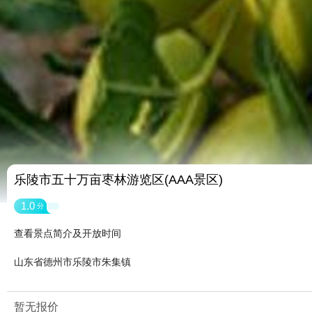
乐陵市五十万亩枣林游览区(AAA景区)
1.0
分
查看景点简介及开放时间
山东省德州市乐陵市朱集镇
暂无报价