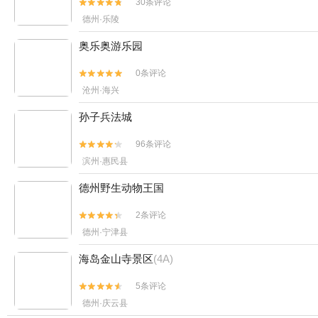
30条评论


德州·乐陵
奥乐奥游乐园
0条评论


沧州·海兴
孙子兵法城
96条评论


滨州·惠民县
德州野生动物王国
2条评论


德州·宁津县
海岛金山寺景区
(4A)
5条评论


德州·庆云县