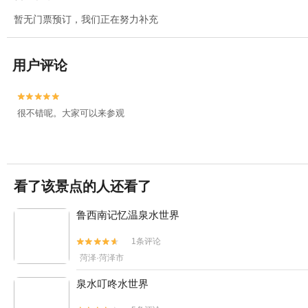
暂无门票预订，我们正在努力补充
用户评论


很不错呢。大家可以来参观
看了该景点的人还看了
鲁西南记忆温泉水世界
1条评论


菏泽·菏泽市
泉水叮咚水世界