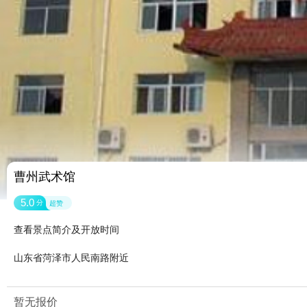
曹州武术馆
5.0
分
超赞
查看景点简介及开放时间
山东省菏泽市人民南路附近
暂无报价