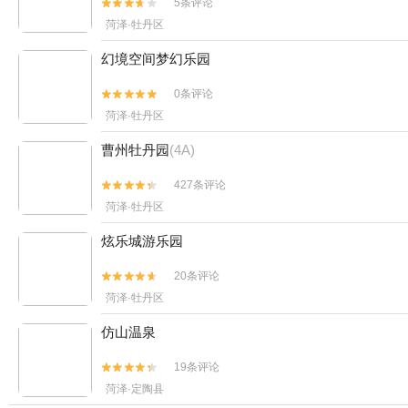
5条评论


菏泽·牡丹区
幻境空间梦幻乐园
0条评论


菏泽·牡丹区
曹州牡丹园
(4A)
427条评论


菏泽·牡丹区
炫乐城游乐园
20条评论


菏泽·牡丹区
仿山温泉
19条评论


菏泽·定陶县