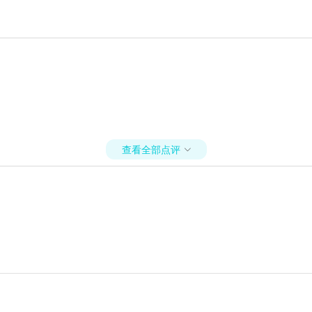
查看全部点评
