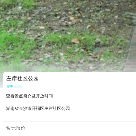
左岸社区公园
暂无点评
查看景点简介及开放时间
湖南省长沙市开福区左岸社区公园
暂无报价