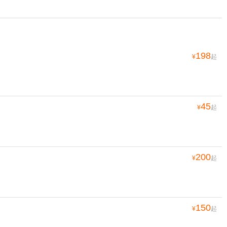
198
¥
起
45
¥
起
200
¥
起
150
¥
起