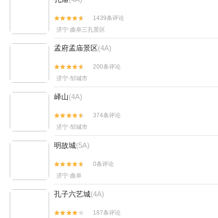
1439条评论


济宁·曲阜三孔景区
孟府孟庙景区
(4A)
200条评论


济宁·邹城市
峄山
(4A)
374条评论


济宁·邹城市
明故城
(5A)
0条评论


济宁·曲阜
孔子六艺城
(4A)
187条评论

