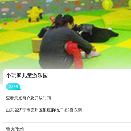
小玩家儿童游乐园
2.0
分
查看景点简介及开放时间
山东省济宁市兖州区银座购物广场2楼东南
暂无报价