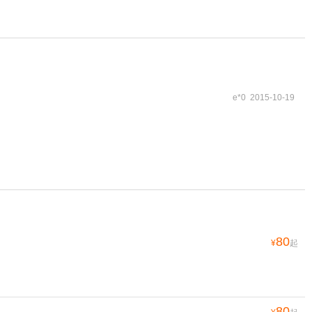
e*0 2015-10-19
80
¥
起
80