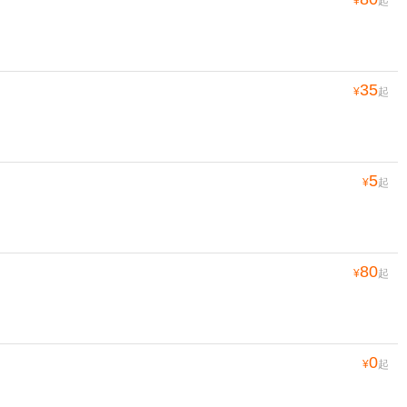
¥
起
35
¥
起
5
¥
起
80
¥
起
0
¥
起