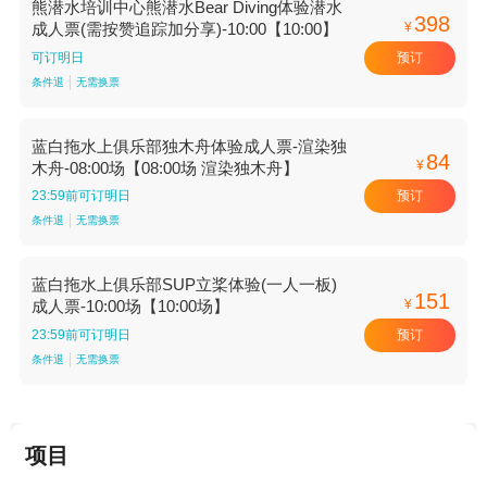
熊潜水培训中心熊潜水Bear Diving体验潜水
398
¥
成人票(需按赞追踪加分享)-10:00【10:00】
预订
可订明日
条件退
无需换票
蓝白拖水上俱乐部独木舟体验成人票-渲染独
84
¥
木舟-08:00场【08:00场 渲染独木舟】
预订
23:59前可订明日
条件退
无需换票
蓝白拖水上俱乐部SUP立桨体验(一人一板)
151
¥
成人票-10:00场【10:00场】
预订
23:59前可订明日
条件退
无需换票
项目