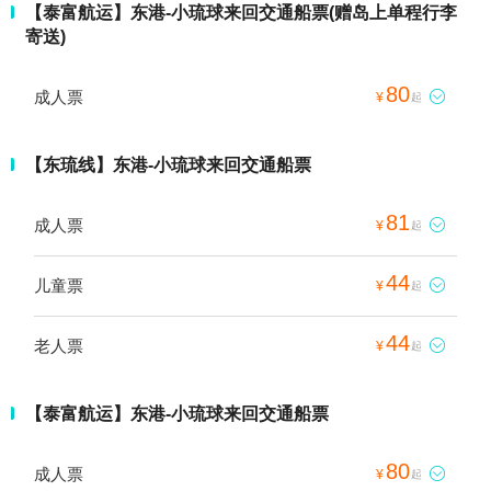
【泰富航运】东港-小琉球来回交通船票(赠岛上单程行李
寄送)
80
成人票

¥
起
【东琉线】东港-小琉球来回交通船票
81
成人票

¥
起
44
儿童票

¥
起
44
老人票

¥
起
【泰富航运】东港-小琉球来回交通船票
80
成人票

¥
起