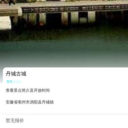
丹城古城
暂无点评
查看景点简介及开放时间
安徽省亳州市涡阳县丹城镇
暂无报价