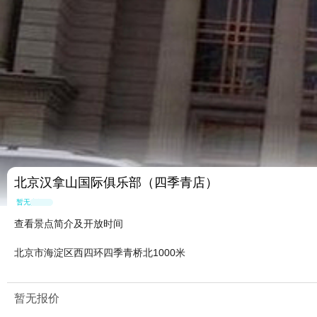
北京汉拿山国际俱乐部（四季青店）
暂无点评
查看景点简介及开放时间
北京市海淀区西四环四季青桥北1000米
暂无报价