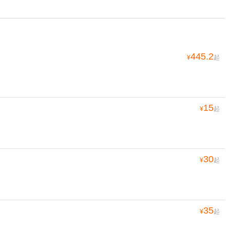
445.2
¥
起
15
¥
起
30
¥
起
35
¥
起