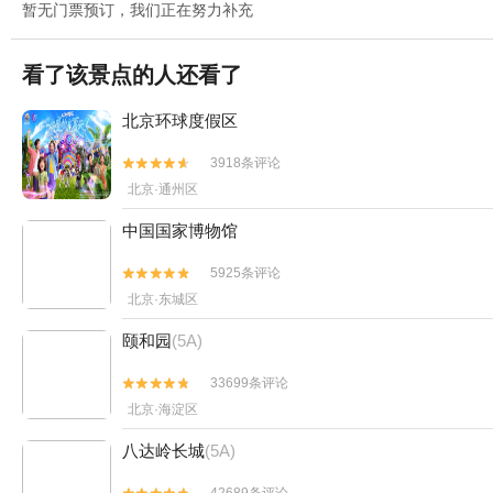
暂无门票预订，我们正在努力补充
看了该景点的人还看了
北京环球度假区
3918条评论


北京·通州区
中国国家博物馆
5925条评论


北京·东城区
颐和园
(5A)
33699条评论


北京·海淀区
八达岭长城
(5A)