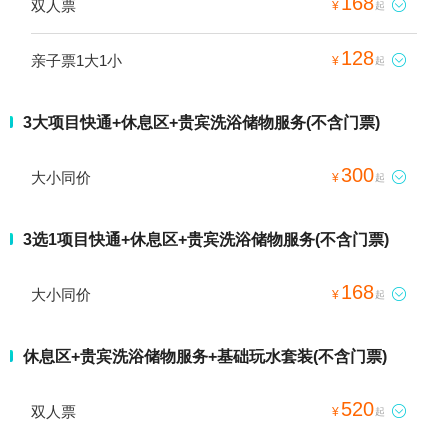
168
双人票

¥
起
128
亲子票1大1小

¥
起
3大项目快通+休息区+贵宾洗浴储物服务(不含门票)
300
大小同价

¥
起
3选1项目快通+休息区+贵宾洗浴储物服务(不含门票)
168
大小同价

¥
起
休息区+贵宾洗浴储物服务+基础玩水套装(不含门票)
520
双人票

¥
起