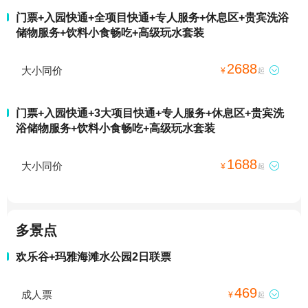
门票+入园快通+全项目快通+专人服务+休息区+贵宾洗浴
储物服务+饮料小食畅吃+高级玩水套装
2688
大小同价

¥
起
门票+入园快通+3大项目快通+专人服务+休息区+贵宾洗
浴储物服务+饮料小食畅吃+高级玩水套装
1688
大小同价

¥
起
多景点
欢乐谷+玛雅海滩水公园2日联票
469
成人票

¥
起