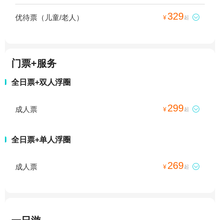
329
优待票（儿童/老人）

¥
起
门票+服务
全日票+双人浮圈
299
成人票

¥
起
全日票+单人浮圈
269
成人票

¥
起