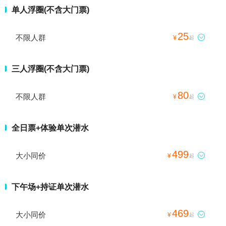
单人浮圈(不含大门票)
25
不限人群

¥
起
三人浮圈(不含大门票)
80
不限人群

¥
起
全日票+体验单次潜水
499
大小同价

¥
起
下午场+持证单次潜水
469
大小同价

¥
起